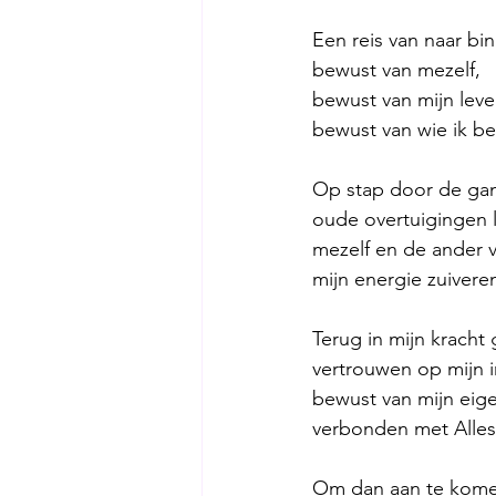
Een reis van naar bi
bewust van mezelf,
bewust van mijn leve
bewust van wie ik be
Op stap door de gan
oude overtuigingen l
mezelf en de ander 
mijn energie zuivere
Terug in mijn kracht 
vertrouwen op mijn in
bewust van mijn eig
verbonden met Alles 
Om dan aan te komen