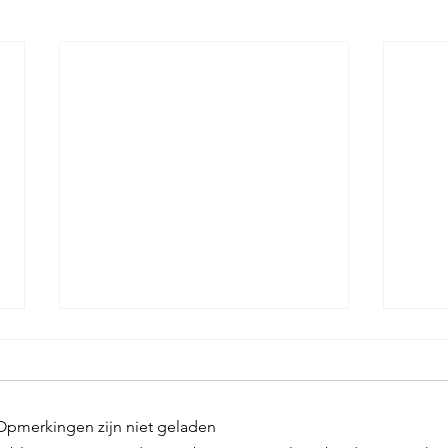
Opmerkingen zijn niet geladen