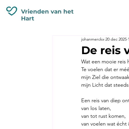
Vrienden van het
Hart
johanmerckx
20 dec 2025
De reis 
Wat een mooie reis h
Te voelen dat er méér
mijn Ziel die ontwaak
mijn Licht dat steeds
Een reis van diep o
van los laten,
van tot rust komen,
van voelen wat écht i