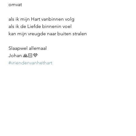
omvat
als ik mijn Hart vanbinnen volg
als ik de Liefde binnenin voel
kan mijn vreugde naar buiten stralen
Slaapwel allemaal
Johan 🙏🏻💜
#vriendenvanhethart