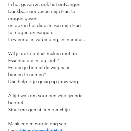
In het geven zit ook het ontvangen.
Dankbaar om vanuit mijn Hart te 
mogen geven,
en ook in het diepste van mijn Hart 
te mogen ontvangen.
In warmte, in verbinding, in intimiteit.
Wil jij ook contact maken met de 
Essentie die in jou leeft?
En ben je bereid de weg naar 
binnen te nemen?
Dan help ik je graag op jouw weg.
Altijd welkom voor een vrijblijvende 
babbel.
Stuur me gerust een berichtje.
Maak er een mooie dag van 
lieve 
#VriendenvanhetHart