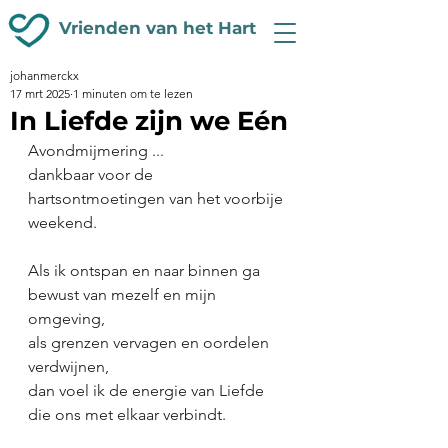
Vrienden van het Hart
johanmerckx
17 mrt 2025
1 minuten om te lezen
In Liefde zijn we Eén
Avondmijmering ...
dankbaar voor de 
hartsontmoetingen van het voorbije 
weekend.
Als ik ontspan en naar binnen ga
bewust van mezelf en mijn 
omgeving,
als grenzen vervagen en oordelen 
verdwijnen,
dan voel ik de energie van Liefde 
die ons met elkaar verbindt.