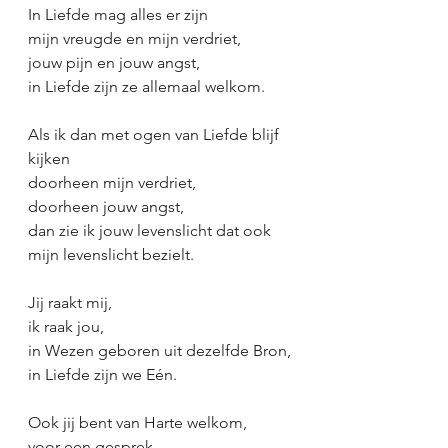
In Liefde mag alles er zijn
mijn vreugde en mijn verdriet,
jouw pijn en jouw angst,
in Liefde zijn ze allemaal welkom.
Als ik dan met ogen van Liefde blijf 
kijken
doorheen mijn verdriet,
doorheen jouw angst,
dan zie ik jouw levenslicht dat ook 
mijn levenslicht bezielt.
Jij raakt mij,
ik raak jou,
in Wezen geboren uit dezelfde Bron,
in Liefde zijn we Eén.
Ook jij bent van Harte welkom,
voor een gesprek,