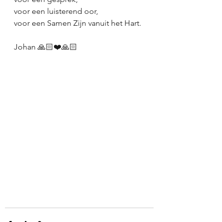
voor een luisterend oor,
voor een Samen Zijn vanuit het Hart.
Johan 🙏🏻❤️🙏🏻