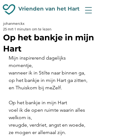
Vrienden van het Hart
johanmerckx
25 mrt
1 minuten om te lezen
Op het bankje in mijn
Hart
Mijn inspirerend dagelijks 
momentje,
wanneer ik in Stilte naar binnen ga,
op het bankje in mijn Hart ga zitten,
en Thuiskom bij meZelf.
Op het bankje in mijn Hart
voel ik de open ruimte waarin alles 
welkom is,
vreugde, verdriet, angst en woede,
ze mogen er allemaal zijn.