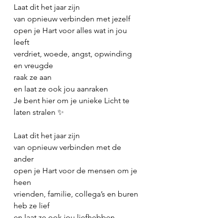
Laat dit het jaar zijn
van opnieuw verbinden met jezelf
open je Hart voor alles wat in jou 
leeft
verdriet, woede, angst, opwinding 
en vreugde
raak ze aan
en laat ze ook jou aanraken
Je bent hier om je unieke Licht te 
laten stralen ✨
Laat dit het jaar zijn
van opnieuw verbinden met de 
ander
open je Hart voor de mensen om je 
heen
vrienden, familie, collega’s en buren
heb ze lief
en laat ze ook jou liefhebben