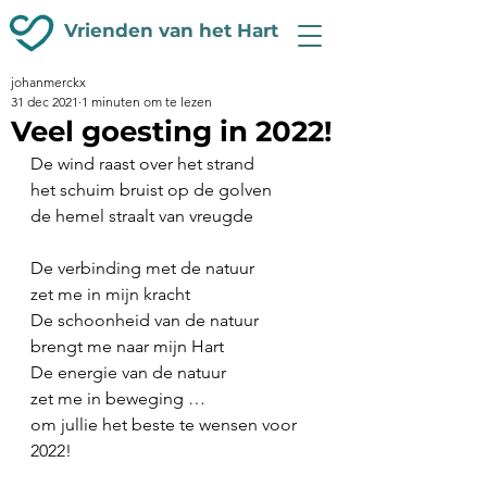
Vrienden van het Hart
johanmerckx
31 dec 2021
1 minuten om te lezen
Veel goesting in 2022!
De wind raast over het strand
het schuim bruist op de golven
de hemel straalt van vreugde
De verbinding met de natuur
zet me in mijn kracht
De schoonheid van de natuur
brengt me naar mijn Hart
De energie van de natuur
zet me in beweging …
om jullie het beste te wensen voor 
2022!