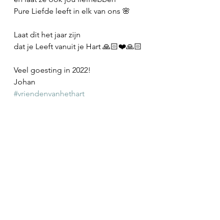
Pure Liefde leeft in elk van ons 🌸
Laat dit het jaar zijn
dat je Leeft vanuit je Hart 🙏🏻❤️🙏🏻
Veel goesting in 2022!
Johan
#vriendenvanhethart