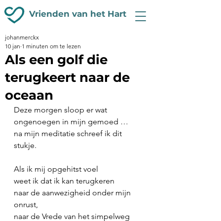
Vrienden van het Hart
johanmerckx
10 jan
1 minuten om te lezen
Als een golf die
terugkeert naar de
oceaan
Deze morgen sloop er wat 
ongenoegen in mijn gemoed …
na mijn meditatie schreef ik dit 
stukje.
Als ik mij opgehitst voel
weet ik dat ik kan terugkeren
naar de aanwezigheid onder mijn 
onrust,
naar de Vrede van het simpelweg 