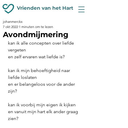
Vrienden van het Hart
johanmerckx
7 okt 2022
1 minuten om te lezen
Avondmijmering
kan ik alle concepten over liefde 
vergeten
en zelf ervaren wat liefde is?
kan ik mijn behoeftigheid naar 
liefde loslaten
en er belangeloos voor de ander 
zijn?
kan ik voorbij mijn eigen ik kijken
en vanuit mijn hart elk ander graag 
zien?