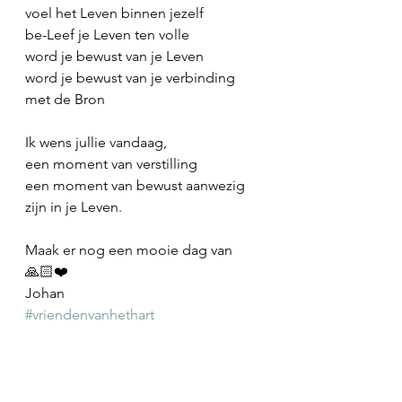
voel het Leven binnen jezelf
be-Leef je Leven ten volle
word je bewust van je Leven
word je bewust van je verbinding 
met de Bron
Ik wens jullie vandaag,
een moment van verstilling
een moment van bewust aanwezig 
zijn in je Leven.
Maak er nog een mooie dag van 
🙏🏻❤️
Johan
#vriendenvanhethart