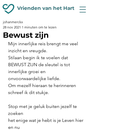
Vrienden van het Hart
johanmerckx
28 nov 2021
1 minuten om te lezen
Bewust zijn
Mijn innerlijke reis brengt me veel 
inzicht en vreugde.
Stilaan begin ik te voelen dat 
BEWUST ZIJN de sleutel is tot 
innerlijke groei en 
onvoorwaardelijke liefde.
Om mezelf hieraan te herinneren 
schreef ik dit stukje.
Stop met je geluk buiten jezelf te 
zoeken
het enige wat je hebt is je Leven hier 
en nu