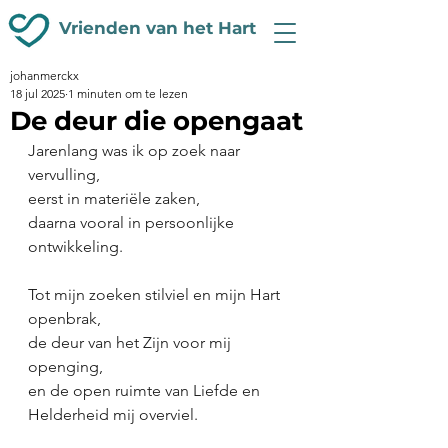
Vrienden van het Hart
johanmerckx
18 jul 2025
1 minuten om te lezen
De deur die opengaat
Jarenlang was ik op zoek naar 
vervulling,
eerst in materiële zaken,
daarna vooral in persoonlijke 
ontwikkeling.
Tot mijn zoeken stilviel en mijn Hart 
openbrak,
de deur van het Zijn voor mij 
openging,
en de open ruimte van Liefde en 
Helderheid mij overviel.