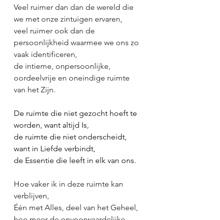
Veel ruimer dan dan de wereld die 
we met onze zintuigen ervaren,
veel ruimer ook dan de 
persoonlijkheid waarmee we ons zo 
vaak identificeren,
de intieme, onpersoonlijke, 
oordeelvrije en oneindige ruimte 
van het Zijn.
De ruimte die niet gezocht hoeft te 
worden, want altijd Is,
de ruimte die niet onderscheidt, 
want in Liefde verbindt,
de Essentie die leeft in elk van ons.
Hoe vaker ik in deze ruimte kan 
verblijven,
Één met Alles, deel van het Geheel,
hoe meer de onvoorwaardelijke 