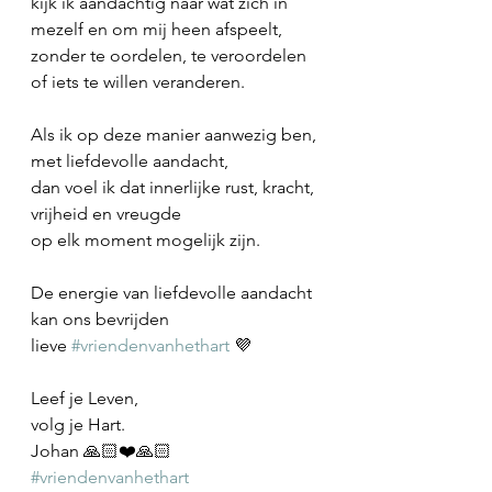
kijk ik aandachtig naar wat zich in 
mezelf en om mij heen afspeelt,
zonder te oordelen, te veroordelen 
of iets te willen veranderen.
Als ik op deze manier aanwezig ben,
met liefdevolle aandacht,
dan voel ik dat innerlijke rust, kracht, 
vrijheid en vreugde
op elk moment mogelijk zijn.
De energie van liefdevolle aandacht 
kan ons bevrijden
lieve 
#vriendenvanhethart
 💜
Leef je Leven,
volg je Hart.
Johan 🙏🏻❤️🙏🏻
#vriendenvanhethart