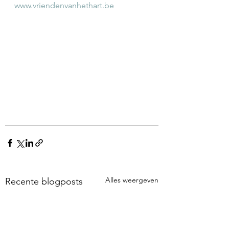
www.vriendenvanhethart.be
Alles weergeven
Recente blogposts