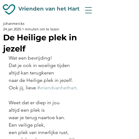
Vrienden van het Hart
johanmerckx
24 jan 2025
1 minuten om te lezen
De Heilige plek in
jezelf
Wat een bevrijding!
Dat je ook in woelige tijden
altijd kan terugkeren
naar de Heilige plek in jezelf.
Ook jij, lieve 
#vriendvanhethart
.
Weet dat er diep in jou
altijd een plek is
waar je terug naartoe kan.
Een veilige plek,
een plek van innerlijke rust,