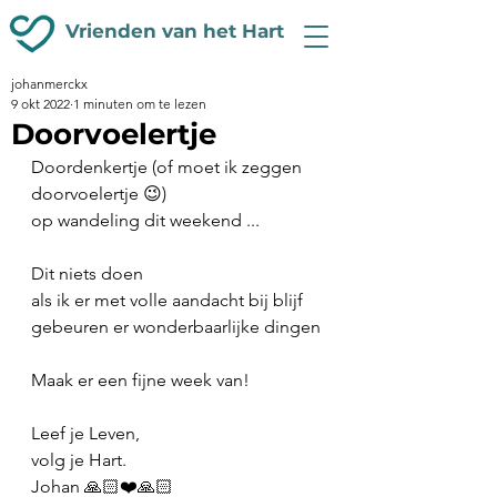
Vrienden van het Hart
johanmerckx
9 okt 2022
1 minuten om te lezen
Doorvoelertje
Doordenkertje (of moet ik zeggen 
doorvoelertje 😉)
op wandeling dit weekend ...
Dit niets doen
als ik er met volle aandacht bij blijf
gebeuren er wonderbaarlijke dingen
Maak er een fijne week van!
Leef je Leven,
volg je Hart.
Johan 🙏🏻❤️🙏🏻