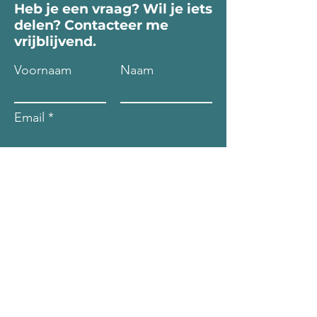
Heb je een vraag? Wil je iets
delen? Contacteer me
vrijblijvend.
Voornaam
Naam
Email
Bericht...
Verzend
Telefoon