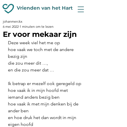
Vrienden van het Hart
johanmerckx
6 mei 2022
1 minuten om te lezen
Er voor mekaar zijn
Deze week viel het me op
hoe vaak we toch met de andere 
bezig zijn
die zou meer dit …,
en die zou meer dat …
Ik betrap er mezelf ook geregeld op
hoe vaak ik in mijn hoofd met 
iemand anders bezig ben
hoe vaak ik met mijn denken bij de 
ander ben
en hoe druk het dan wordt in mijn 
eigen hoofd