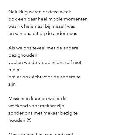
Gelukkig waren er deze week
ook een paar heel mooie momenten
waar ik helemaal bij mezelf was
en van daaruit bij de andere was
Als we ons teveel met de andere 
bezighouden
voelen we de vrede in onszelf niet 
meer
om er ook écht voor de andere te 
zijn
Misschien kunnen we er dit 
weekend voor mekaar zijn
zonder ons met mekaar bezig te 
houden 😉
Maak er een fijn weekend van!