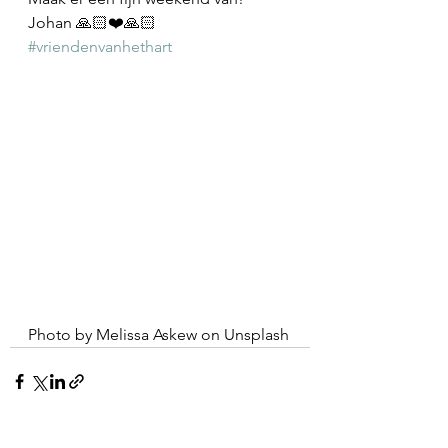
Johan 🙏🏻❤️🙏🏻
#vriendenvanhethart
Photo by Melissa Askew on Unsplash