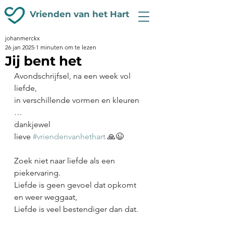
Vrienden van het Hart
johanmerckx
26 jan 2025
1 minuten om te lezen
Jij bent het
Avondschrijfsel, na een week vol 
liefde,
in verschillende vormen en kleuren 
…
dankjewel 
lieve 
#vriendenvanhethart
 🙏😉
Zoek niet naar liefde als een 
piekervaring.
Liefde is geen gevoel dat opkomt 
en weer weggaat,
Liefde is veel bestendiger dan dat.