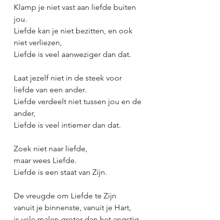
Klamp je niet vast aan liefde buiten 
jou.
Liefde kan je niet bezitten, en ook 
niet verliezen,
Liefde is veel aanweziger dan dat.
Laat jezelf niet in de steek voor 
liefde van een ander.
Liefde verdeelt niet tussen jou en de 
ander,
Liefde is veel intiemer dan dat.
Zoek niet naar liefde,
maar wees Liefde.
Liefde is een staat van Zijn.
De vreugde om Liefde te Zijn
vanuit je binnenste, vanuit je Hart,
is vele malen groter dan het angstig 