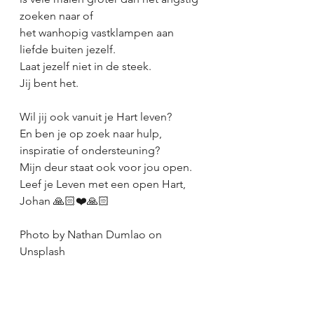
zoeken naar of
het wanhopig vastklampen aan 
liefde buiten jezelf.
Laat jezelf niet in de steek.
Jij bent het.
Wil jij ook vanuit je Hart leven?
En ben je op zoek naar hulp, 
inspiratie of ondersteuning?
Mijn deur staat ook voor jou open.
Leef je Leven met een open Hart,
Johan 🙏🏻❤️🙏🏻
Photo by Nathan Dumlao on 
Unsplash