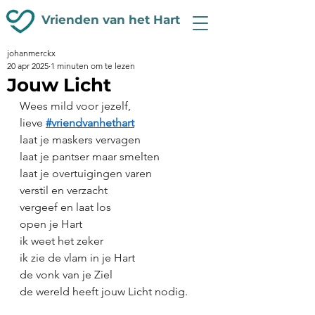
Vrienden van het Hart
johanmerckx
20 apr 2025
1 minuten om te lezen
Jouw Licht
Wees mild voor jezelf, 
lieve 
#vriendvanhethart
laat je maskers vervagen
laat je pantser maar smelten
laat je overtuigingen varen
verstil en verzacht
vergeef en laat los
open je Hart
ik weet het zeker
ik zie de vlam in je Hart
de vonk van je Ziel
de wereld heeft jouw Licht nodig.