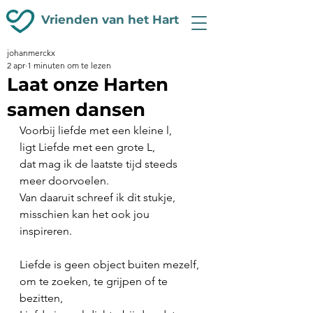
Vrienden van het Hart
johanmerckx
2 apr
1 minuten om te lezen
Laat onze Harten
samen dansen
Voorbij liefde met een kleine l,
ligt Liefde met een grote L,
dat mag ik de laatste tijd steeds 
meer doorvoelen.
Van daaruit schreef ik dit stukje,
misschien kan het ook jou 
inspireren.
Liefde is geen object buiten mezelf,
om te zoeken, te grijpen of te 
bezitten,