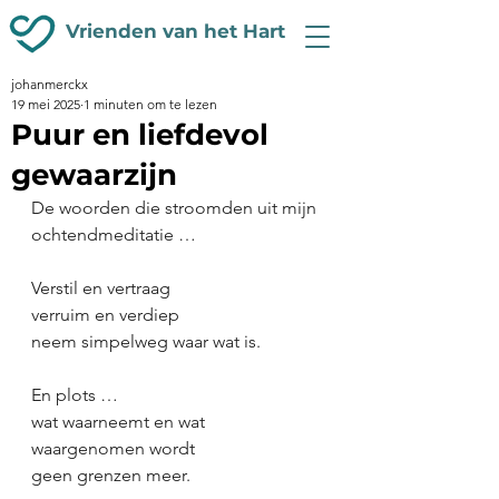
Vrienden van het Hart
johanmerckx
19 mei 2025
1 minuten om te lezen
Puur en liefdevol
gewaarzijn
De woorden die stroomden uit mijn 
ochtendmeditatie …
Verstil en vertraag
verruim en verdiep
neem simpelweg waar wat is.
En plots …
wat waarneemt en wat 
waargenomen wordt
geen grenzen meer.