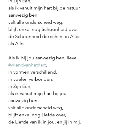
in Zijn Eén,
als ik vanuit mijn hart bij de natuur 
aanwezig ben,
valt alle onderscheid weg,
blijft enkel nog Schoonheid over,
de Schoonheid die schijnt in Alles, 
als Alles.
Als ik bij jou aanwezig ben, lieve 
#vriendvanhethart
,
in vormen verschillend,
in voelen verbonden,
in Zijn Eén,
als ik vanuit mijn hart bij jou 
aanwezig ben,
valt alle onderscheid weg,
blijft enkel nog Liefde over,
de Liefde van ik in jou, en jij in mij.