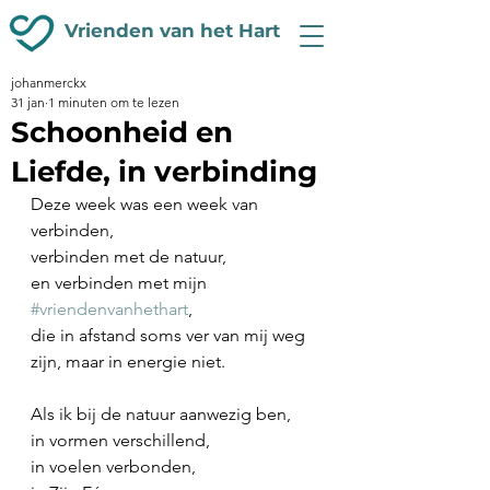
Vrienden van het Hart
johanmerckx
31 jan
1 minuten om te lezen
Schoonheid en
Liefde, in verbinding
Deze week was een week van 
verbinden,
verbinden met de natuur,
en verbinden met mijn 
#vriendenvanhethart
,
die in afstand soms ver van mij weg 
zijn, maar in energie niet.
Als ik bij de natuur aanwezig ben,
in vormen verschillend,
in voelen verbonden,