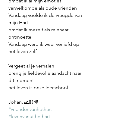
omdat ik al mijn emoties 
verwelkomde als oude vrienden
Vandaag voelde ik de vreugde van 
mijn Hart
omdat ik mezelf als minnaar 
ontmoette
Vandaag werd ik weer verliefd op 
het leven zelf
Vergeet al je verhalen
breng je liefdevolle aandacht naar 
dit moment
het leven is onze leerschool
Johan, 🙏🏻💜
#vriendenvanhethart
#levenvanuithethart