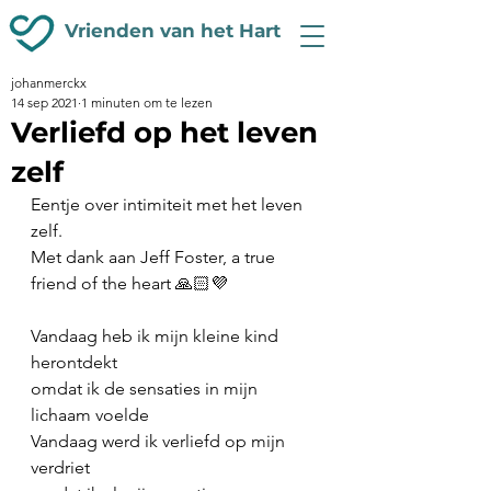
Vrienden van het Hart
johanmerckx
14 sep 2021
1 minuten om te lezen
Verliefd op het leven
zelf
Eentje over intimiteit met het leven 
zelf.
Met dank aan Jeff Foster, a true 
friend of the heart 🙏🏻💜
Vandaag heb ik mijn kleine kind 
herontdekt
omdat ik de sensaties in mijn 
lichaam voelde
Vandaag werd ik verliefd op mijn 
verdriet