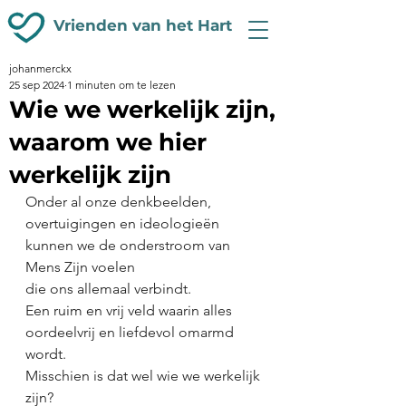
Vrienden van het Hart
johanmerckx
25 sep 2024
1 minuten om te lezen
Wie we werkelijk zijn,
waarom we hier
werkelijk zijn
Onder al onze denkbeelden, 
overtuigingen en ideologieën
kunnen we de onderstroom van 
Mens Zijn voelen
die ons allemaal verbindt.
Een ruim en vrij veld waarin alles 
oordeelvrij en liefdevol omarmd 
wordt.
Misschien is dat wel wie we werkelijk 
zijn?