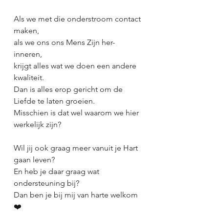
Als we met die onderstroom contact 
maken,
als we ons ons Mens Zijn her-
inneren,
krijgt alles wat we doen een andere 
kwaliteit.
Dan is alles erop gericht om de 
Liefde te laten groeien.
Misschien is dat wel waarom we hier 
werkelijk zijn?
Wil jij ook graag meer vanuit je Hart 
gaan leven?
En heb je daar graag wat 
ondersteuning bij?
Dan ben je bij mij van harte welkom 
❤️